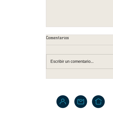
Comentarios
Escribir un comentario...
La Codependencia es un Mito,
La Decisión de Quedarse es
Prodependencia.