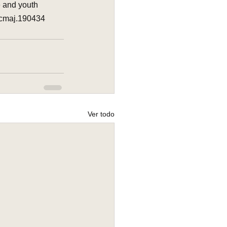
e and youth 
/cmaj.190434
Ver todo