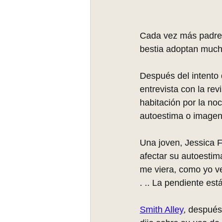
Cada vez más padres
bestia adoptan mucha
Después del intento 
entrevista con la revi
habitación por la no
autoestima o imagen
Una joven, Jessica F
afectar su autoestim
me viera, como yo ve
. .. La pendiente está
Smith Alley
,
 después 