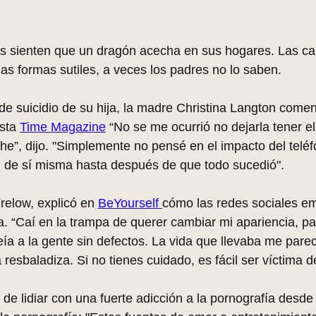
 sienten que un dragón acecha en sus hogares. Las ca
s formas sutiles, a veces los padres no lo saben.
de suicidio de su hija, la madre Christina Langton come
sta 
Time Magazine
 “No se me ocurrió no dejarla tener el
che”, dijo. "Simplemente no pensé en el impacto del telé
 de sí misma hasta después de que todo sucedió". 
relow, explicó en
BeYourself 
cómo las redes sociales e
a. “Caí en la trampa de querer cambiar mi apariencia, pa
ía a la gente sin defectos. La vida que llevaba me pare
 resbaladiza. Si no tienes cuidado, es fácil ser víctima de
de lidiar con una fuerte adicción a la pornografía desde