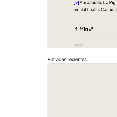
[iv] 
Abi-Jaoude, E., Pign
mental health. Canadia
Entradas recientes