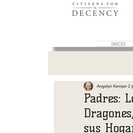
INICIO
Angelyn Kempe
2 
Padres: 
Dragones
sus Hogar