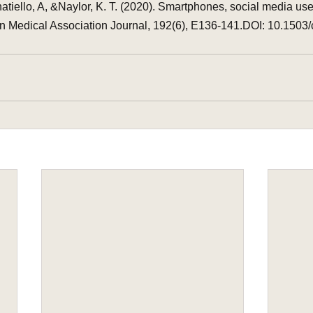
atiello, A, &Naylor, K. T. (2020). Smartphones, social media us
n Medical Association Journal, 192(6), E136-141.DOI: 10.1503