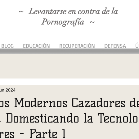
~ Levantarse en contra de la
Pornografía ~
BLOG
EDUCACIÓN
RECUPERACIÓN
DEFENSA
Ú
jun 2024
Los Modernos Cazadores d
, Domesticando la Tecnolo
es - Parte 1