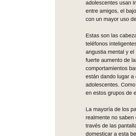
adolescentes usan In
entre amigos, el baj
con un mayor uso de 
Estas son las cabez
teléfonos inteligente
angustia mental y el
fuerte aumento de l
comportamientos basa
están dando lugar a 
adolescentes. Como r
en estos grupos de 
La mayoría de los pa
realmente no saben 
través de las pantall
domesticar a esta bes