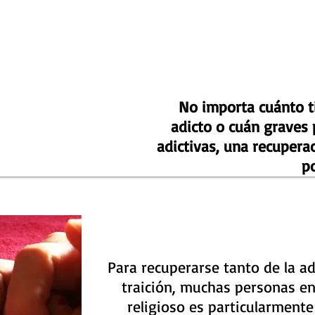
No importa cuánto t
adicto o cuán graves
adictivas, una recupera
po
Para recuperarse tanto de la a
traición, muchas personas e
religioso es particularmente 