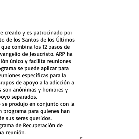
ue creado y es patrocinado por
sto de los Santos de los Últimos
 que combina los 12 pasos de
vangelio de Jesucristo. ARP ha
ión único y facilita reuniones
rograma se puede aplicar para
reuniones específicas para la
Grupos de apoyo a la adicción a
nes son anónimas y hombres y
poyo separados.
 se produjo en conjunto con la
 programa para quienes han
de sus seres queridos.
grama de Recuperación de
una
reunión.