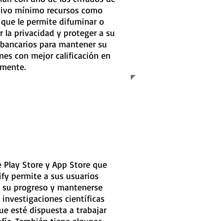
itivo mínimo recursos como
 que le permite difuminar o
 la privacidad y proteger a su
 bancarios para mantener su
nes con mejor calificación en
lmente.
e Play Store y App Store que
ify permite a sus usuarios
de su progreso y mantenerse
 investigaciones científicas
ue esté dispuesta a trabajar