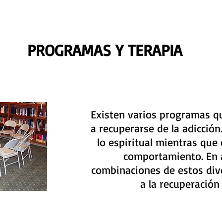
PROGRAMAS Y TERAPIA
Existen varios programas q
a recuperarse de la adicció
lo espiritual mientras que
comportamiento. En a
combinaciones de estos di
a la recuperación 