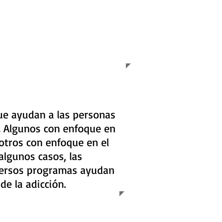
ue ayudan a las personas
n. Algunos con enfoque en
 otros con enfoque en el
lgunos casos, las
versos programas ayudan
de la adicción.