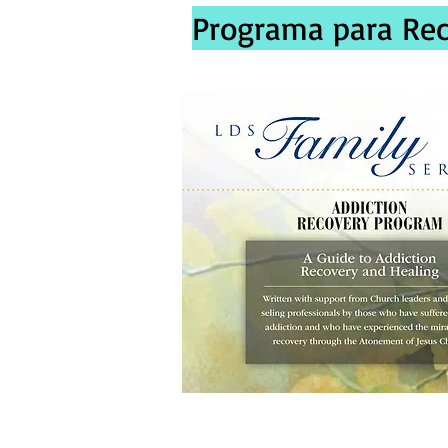
Programa para Recu