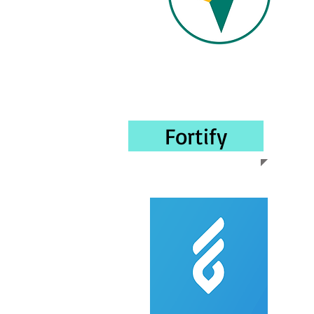
Fortify