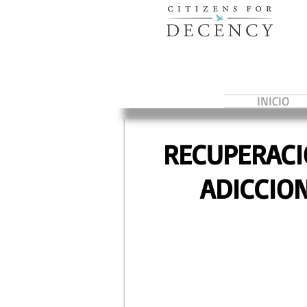
INICIO
RECUPERACI
ADICCIO