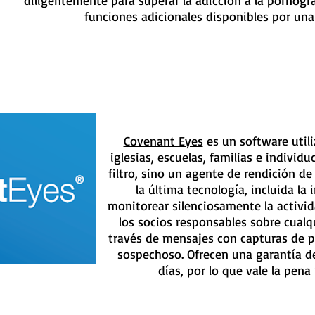
diligentemente para superar la adicción a la pornogr
funciones adicionales disponibles por una
Covenant Eyes
es un software util
iglesias, escuelas, familias e indivi
filtro, sino un agente de rendición de
la última tecnología, incluida la i
monitorear silenciosamente la activida
los socios responsables sobre cual
través de mensajes con capturas de p
sospechoso. Ofrecen una garantía d
días, por lo que vale la pena