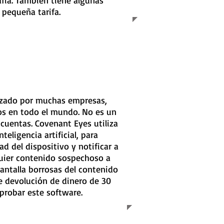
afía. También tiene algunas
 pequeña tarifa.
izado por muchas empresas,
duos en todo el mundo. No es un
 cuentas. Covenant Eyes utiliza
nteligencia artificial, para
d del dispositivo y notificar a
quier contenido sospechoso a
antalla borrosas del contenido
e devolución de dinero de 30
 probar este software.