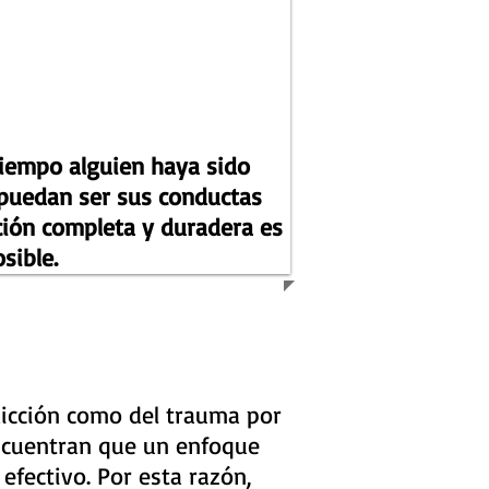
iempo alguien haya sido
 puedan ser sus conductas
ción completa y duradera es
sible.
dicción como del trauma por
ncuentran que un enfoque
efectivo. Por esta razón,