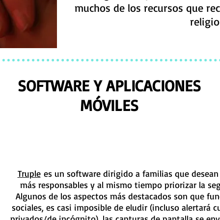
muchos de los recursos que re
religio
SOFTWARE Y APLICACIONES
MÓVILES
Truple
es un software dirigido a familias que desea
más responsables y al mismo tiempo priorizar la segu
Algunos de los aspectos más destacados son que fun
sociales, es casi imposible de eludir (incluso alertará
privados/de incógnito), las capturas de pantalla se en