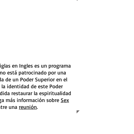
iglas en Ingles es un programa
 no está patrocinado por una
uda de un Poder Superior en el
 la identidad de este Poder
ida restaurar la espiritualidad
nga más información sobre
Sex
tre una
reunión
.