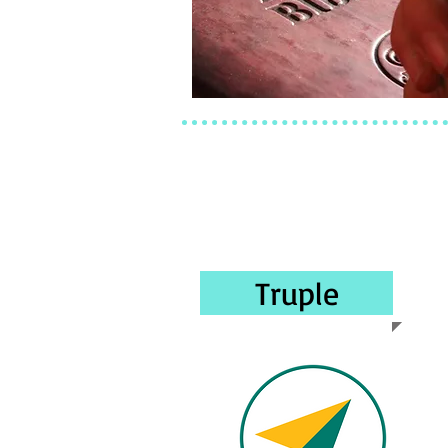
Truple