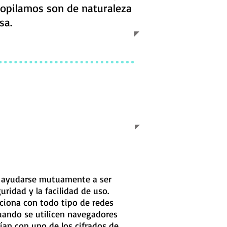
copilamos son de naturaleza
sa.
n ayudarse mutuamente a ser
ridad y la facilidad de uso.
ciona con todo tipo de redes
 cuando se utilicen navegadores
vían con uno de los cifrados de