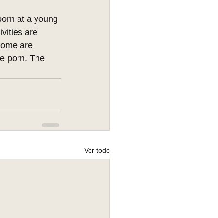
porn at a young 
ivities are 
some are 
ne porn. The 
Ver todo