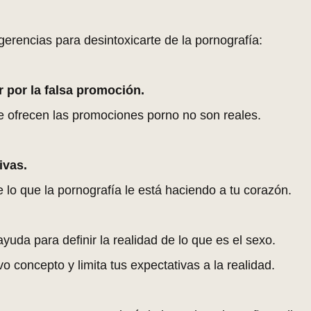
erencias para desintoxicarte de la pornografía:
 por la falsa promoción.
e ofrecen las promociones porno no son reales.
ivas.
 lo que la pornografía le está haciendo a tu corazón.
yuda para definir la realidad de lo que es el sexo.
 concepto y limita tus expectativas a la realidad.