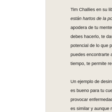
Tim Challies en su li
están hartos de la p
apodera de tu mente 
debes hacerlo, te da
potencial de lo que 
puedes encontrarte a
tiempo, te permite re
Un ejemplo de desin
es bueno para tu cue
provocar enfermedade
es similar y aunque 