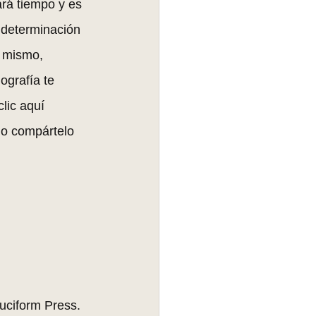
rá tiempo y es 
 determinación 
i mismo, 
ografía te 
lic aquí 
 o compártelo 
ruciform Press.