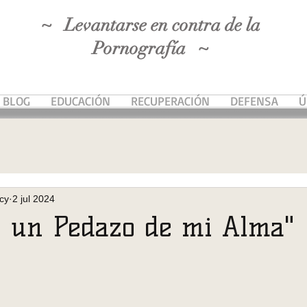
~ Levantarse en contra de la
Pornografía ~
BLOG
EDUCACIÓN
RECUPERACIÓN
DEFENSA
Ú
cy
2 jul 2024
 un Pedazo de mi Alma"