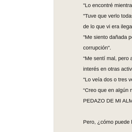
"Lo encontré mientra
"Tuve que verlo toda
de lo que vi era ilega
"Me siento dañada por
corrupción".
“Me sentí mal, pero
interés en otras acti
"Lo veía dos o tres v
“Creo que en algún 
PEDAZO DE MI ALM
Pero, ¿cómo puede l