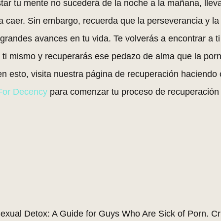
star tu mente no sucederá de la noche a la mañana, lleva
a caer. Sin embargo, recuerda que la perseverancia y la
 grandes avances en tu vida. Te volverás a encontrar a t
n ti mismo y recuperarás ese pedazo de alma que la porn
en esto, visita nuestra página de recuperación haciendo c
 For Decency
 para comenzar tu proceso de recuperación
 Sexual Detox: A Guide for Guys Who Are Sick of Porn. C