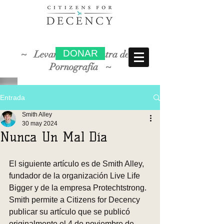
DONAR
~ Levantarse en contra de la
Pornografía ~
Entrada
Smith Alley
30 may 2024
Nunca Un Mal Día
El siguiente artículo es de Smith Alley, 
fundador de la organización Live Life 
Bigger y de la empresa Protechtstrong. 
Smith permite a Citizens for Decency 
publicar su artículo que se publicó 
originalmente el 4 de noviembre de 