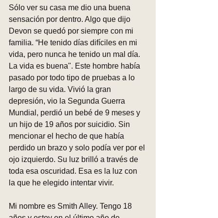
Sólo ver su casa me dio una buena 
sensación por dentro. Algo que dijo 
Devon se quedó por siempre con mi 
familia. “He tenido días difíciles en mi 
vida, pero nunca he tenido un mal día. 
La vida es buena". Este hombre había 
pasado por todo tipo de pruebas a lo 
largo de su vida. Vivió la gran 
depresión, vio la Segunda Guerra 
Mundial, perdió un bebé de 9 meses y 
un hijo de 19 años por suicidio. Sin 
mencionar el hecho de que había 
perdido un brazo y solo podía ver por el 
ojo izquierdo. Su luz brilló a través de 
toda esa oscuridad. Esa es la luz con 
la que he elegido intentar vivir.
Mi nombre es Smith Alley. Tengo 18 
años y estoy en el último año de 