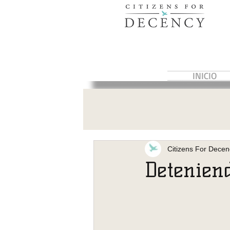
INICIO
Citizens For Decen
Deteniend