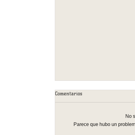
Comentarios
No s
Parece que hubo un problema 