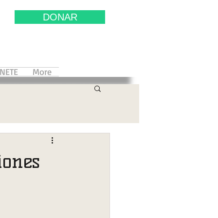
DONAR
NETE
More
iones