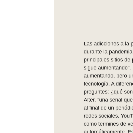
Las adicciones a la
durante la pandemia 
principales sitios de
sigue aumentando". 
aumentando, pero uno
tecnología. A difere
preguntes: ¿qué son
Alter, "una señal qu
al final de un periód
redes sociales, YouT
como termines de ver
automáticamente. Est