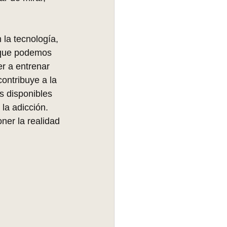
 la tecnología, 
 que podemos 
r a entrenar 
ontribuye a la 
s disponibles 
la adicción. 
ner la realidad 