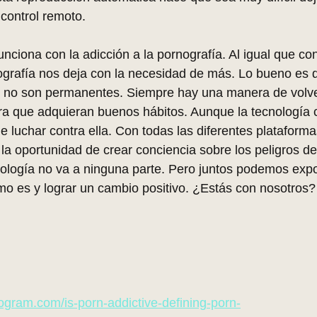
l control remoto.
ciona con la adicción a la pornografía. Al igual que con
nografía nos deja con la necesidad de más. Lo bueno es
e no son permanentes. Siempre hay una manera de volve
a que adquieran buenos hábitos. Aunque la tecnología c
 luchar contra ella. Con todas las diferentes plataforma
la oportunidad de crear conciencia sobre los peligros de 
ología no va a ninguna parte. Pero juntos podemos expo
como es y lograr un cambio positivo. ¿Estás con nosotros?
ogram.com/is-porn-addictive-defining-porn-