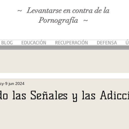
~ Levantarse en contra de la
Pornografía ~
BLOG
EDUCACIÓN
RECUPERACIÓN
DEFENSA
Ú
cy
9 jun 2024
o las Señales y las Adicc