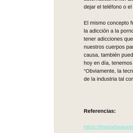
dejar el teléfono o e
El mismo concepto fun
la adicción a la por
tener adicciones qu
nuestros cuerpos par
causa, también puede
hoy en día, tenemos 
“Obviamente, la tecn
de la industria tal 
Referencias: 
https://thepathwaypr